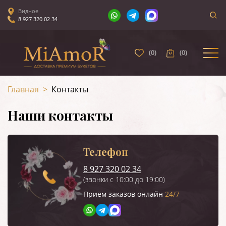
Видное
8 927 320 02 34
(
0
)
(
0
)
Главная
>
Контакты
Наши контакты
Телефон
8 927 320 02 34
(звонки с 10:00 до 19:00)
Приём заказов онлайн
24/7