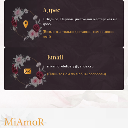
Адрес
г.
Видное
, Первая цветочная мастерская на
дому.
(Возможна только доставка – самовывоза
нет!)
Email
mi-amor-delivery@yandex.ru
(Пишите нам по любым вопросам)