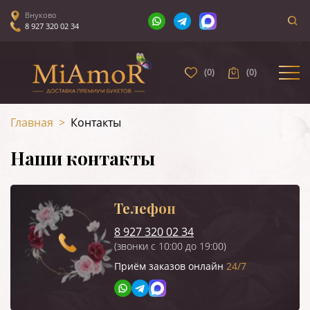
Внуково
8 927 320 02 34
(
0
)
(
0
)
Главная
>
Контакты
Наши контакты
Телефон
8 927 320 02 34
(звонки с 10:00 до 19:00)
Приём заказов онлайн
24/7