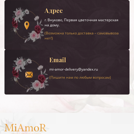
Адрес
г.
Внуково
, Первая цветочная мастерская
на дому.
(Возможна только доставка – самовывоза
нет!)
Email
mi-amor-delivery@yandex.ru
(Пишите нам по любым вопросам)