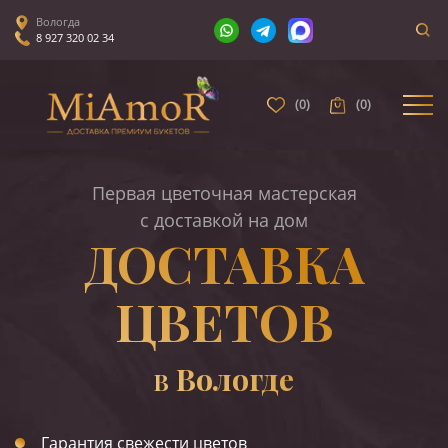
Вологда
8 927 320 02 34
(
0
)
(
0
)
Первая цветочная мастерская
с доставкой на дом
ДОСТАВКА
ЦВЕТОВ
Вологде
В
Гарантия свежести цветов