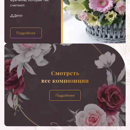
считают.
Д.Депп
Подробнее
Смотреть
все композиции
Подробнее