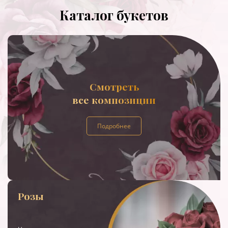
Каталог букетов
Смотреть
все композиции
Подробнее
Розы