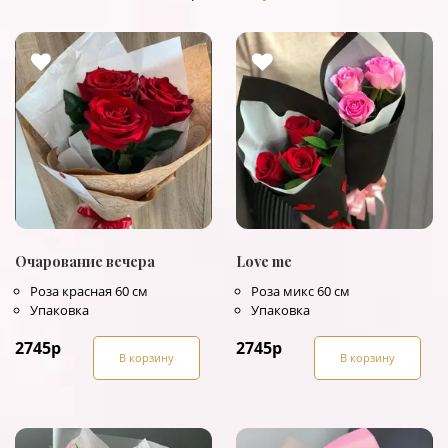
Очарование вечера
Love me
Роза красная 60 см
Роза микс 60 см
Упаковка
Упаковка
2745
р
2745
р
В корзину
В корзину