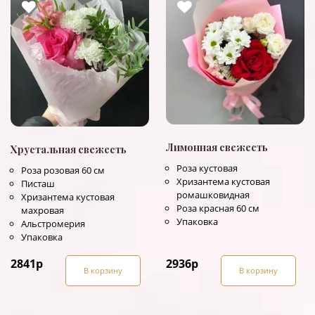
Лимонная свежесть
Хрустальная свежесть
Роза кустовая
Роза розовая 60 см
Хризантема кустовая
Писташ
ромашковидная
Хризантема кустовая
Роза красная 60 см
махровая
Упаковка
Альстромерия
Упаковка
2841
р
2936
р
В корзину
В корзину