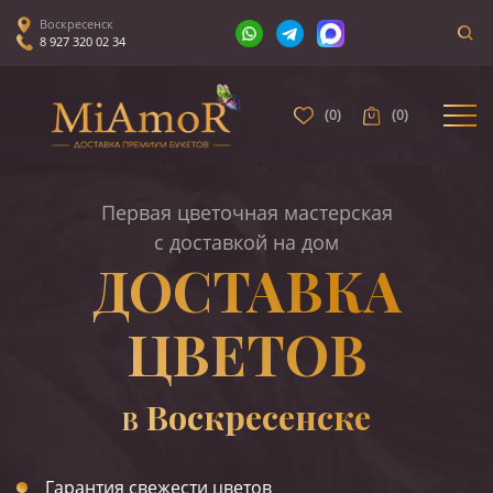
Воскресенск
8 927 320 02 34
(
0
)
(
0
)
Первая цветочная мастерская
с доставкой на дом
ДОСТАВКА
ЦВЕТОВ
Воскресенске
В
Гарантия свежести цветов