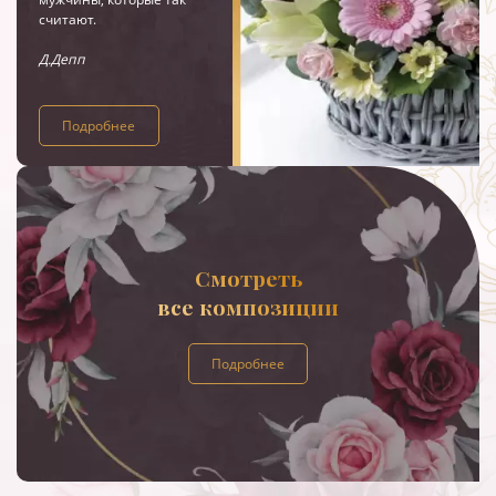
считают.
Д.Депп
Подробнее
Смотреть
все композиции
Подробнее