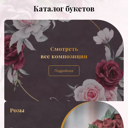
Каталог букетов
Смотреть
все композиции
Подробнее
Розы