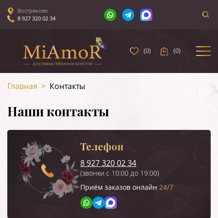
Востряково
8 927 320 02 34
(
0
)
(
0
)
Главная
>
Контакты
Наши контакты
Телефон
8 927 320 02 34
(звонки с 10:00 до 19:00)
Приём заказов онлайн
24/7