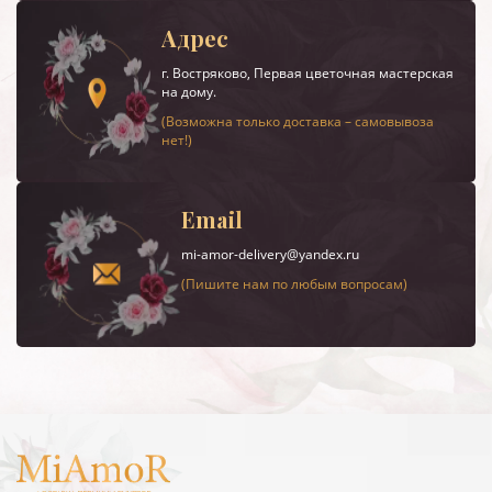
Адрес
г.
Востряково
, Первая цветочная мастерская
на дому.
(Возможна только доставка – самовывоза
нет!)
Email
mi-amor-delivery@yandex.ru
(Пишите нам по любым вопросам)