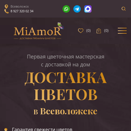
Всеволожск
8 927 320 02 34
(
0
)
(
0
)
Первая цветочная мастерская
с доставкой на дом
ДОСТАВКА
ЦВЕТОВ
Всеволожске
В
Гарантия свежести цветов