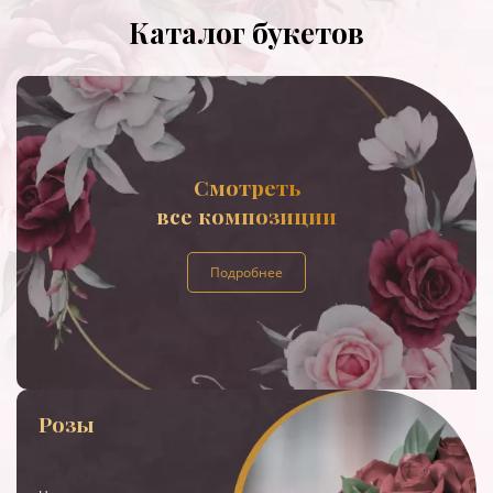
Каталог букетов
Смотреть
все композиции
Подробнее
Розы