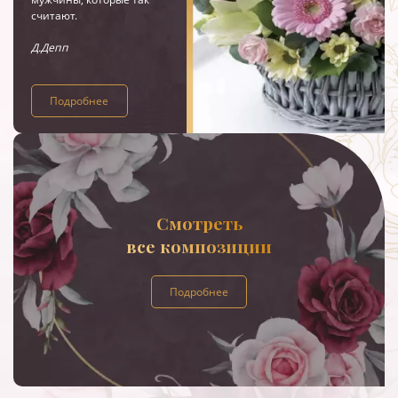
считают.
Д.Депп
Подробнее
Смотреть
все композиции
Подробнее