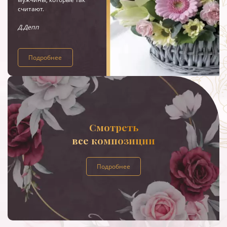
считают.
Д.Депп
Подробнее
Смотреть
все композиции
Подробнее