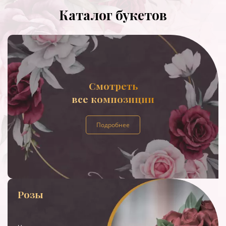
Каталог букетов
Смотреть
все композиции
Подробнее
Розы