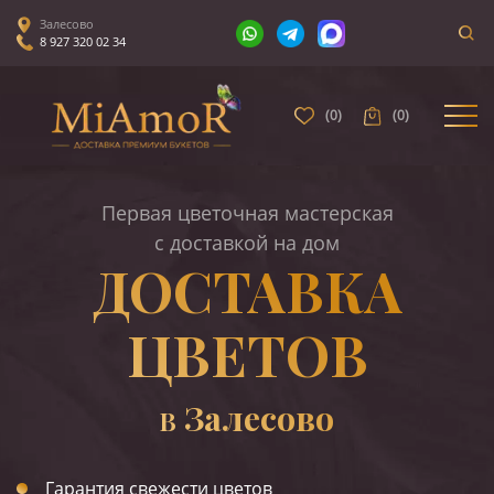
Залесово
8 927 320 02 34
(
0
)
(
0
)
Первая цветочная мастерская
с доставкой на дом
ДОСТАВКА
ЦВЕТОВ
Залесово
В
Гарантия свежести цветов