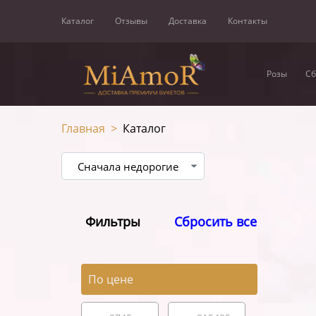
Каталог
Отзывы
Доставка
Контакты
Розы
Сб
Главная
>
Каталог
Фильтры
Сбросить все
По цене