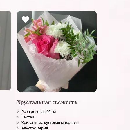
Хрустальная свежесть
Роза розовая 60 см
Писташ
Хризантема кустовая махровая
Альстромерия