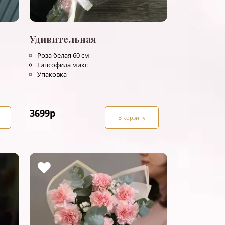
Удивительная
Роза белая 60 см
Гипсофила микс
Упаковка
3699
р
В корзину