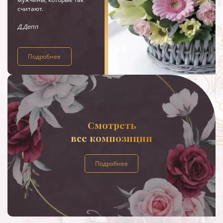
считают.
Д.Депп
Подробнее
Смотреть
все композиции
Подробнее