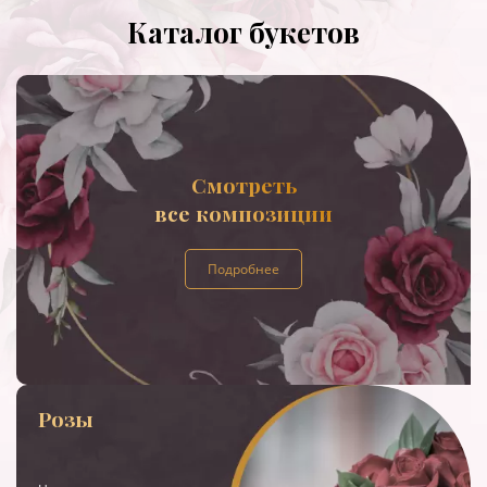
Каталог букетов
Смотреть
все композиции
Подробнее
Розы