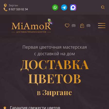
Зирган
8 927 320 02 34
(
0
)
(
0
)
Первая цветочная мастерская
с доставкой на дом
ДОСТАВКА
ЦВЕТОВ
Зиргане
В
Гарантия свежести цветов