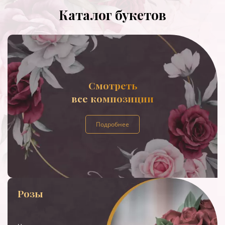
Каталог букетов
Смотреть
все композиции
Подробнее
Розы