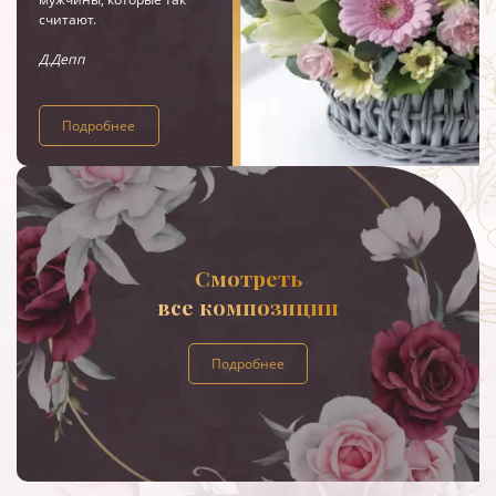
считают.
Д.Депп
Подробнее
Смотреть
все композиции
Подробнее