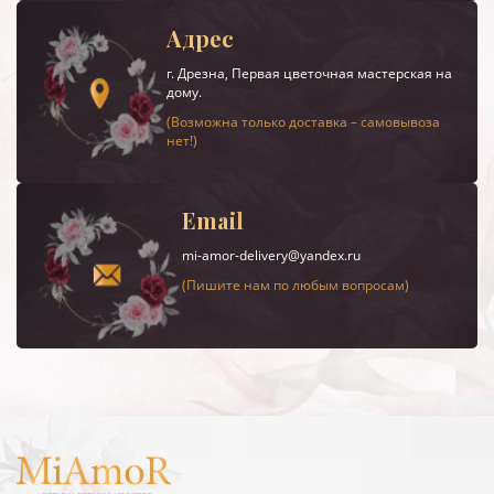
Адрес
г.
Дрезна
, Первая цветочная мастерская на
дому.
(Возможна только доставка – самовывоза
нет!)
Email
mi-amor-delivery@yandex.ru
(Пишите нам по любым вопросам)