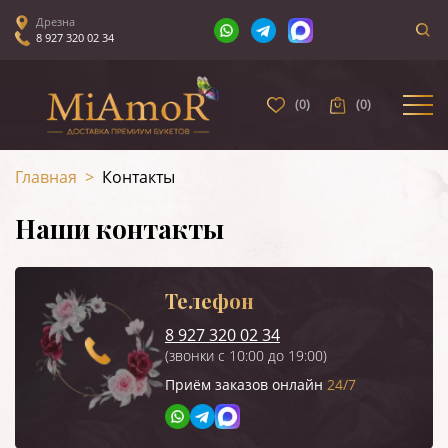
Дрезна
8 927 320 02 34
(
0
)
(
0
)
Главная
>
Контакты
Наши контакты
Телефон
8 927 320 02 34
(звонки с 10:00 до 19:00)
Приём заказов онлайн
24/7