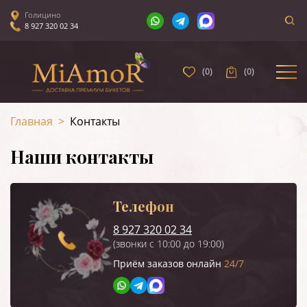
Голицино
8 927 320 02 34
(
0
)
(
0
)
Главная
>
Контакты
Наши контакты
Телефон
8 927 320 02 34
(звонки с 10:00 до 19:00)
Приём заказов онлайн
24/7