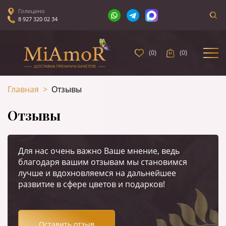
Голицино
8 927 320 02 34
(
0
)
(
0
)
Главная
>
Отзывы
Отзывы
Для нас очень важно Ваше мнение, ведь
благодаря вашим отзывам мы становимся
лучше и вдохновляемся на дальнейшее
развитие в сфере цветов и подарков!
Оставить отзыв