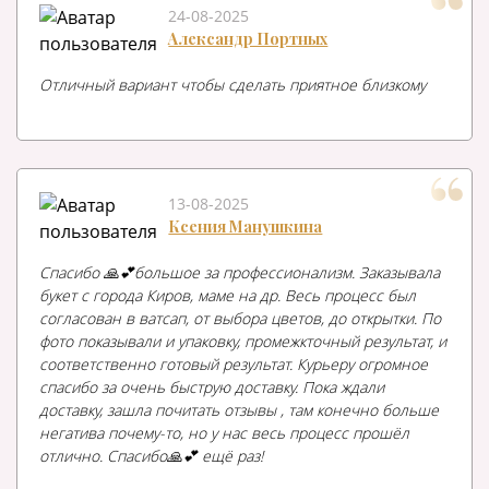
24-08-2025
Александр Портных
Отличный вариант чтобы сделать приятное близкому
13-08-2025
Ксения Манушкина
Спасибо 🙏💕большое за профессионализм. Заказывала
букет с города Киров, маме на др. Весь процесс был
согласован в ватсап, от выбора цветов, до открытки. По
фото показывали и упаковку, промежкточный результат, и
соответственно готовый результат. Курьеру огромное
спасибо за очень быструю доставку. Пока ждали
доставку, зашла почитать отзывы , там конечно больше
негатива почему-то, но у нас весь процесс прошёл
отлично. Спасибо🙏💕 ещё раз!