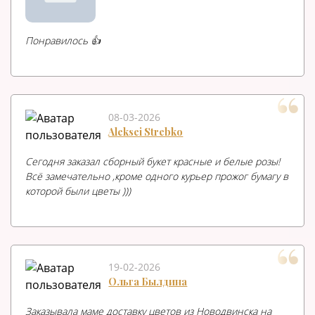
Понравилось 👍
08-03-2026
Aleksei Strebko
Сегодня заказал сборный букет красные и белые розы!
Всё замечательно ,кроме одного курьер прожог бумагу в
которой были цветы )))
19-02-2026
Ольга Былдина
Заказывала маме доставку цветов из Новодвинска на