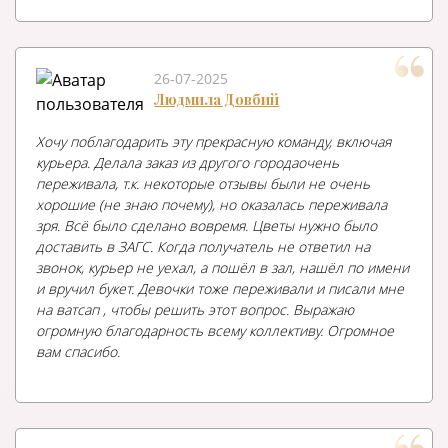
26-07-2025
Людмила Довбий
Хочу поблагодарить эту прекрасную команду, включая
курьера. Делала заказ из другого городаочень
переживала, т.к. некоторые отзывы были не очень
хорошие (не знаю почему), но оказалась переживала
зря. Всё было сделано вовремя. Цветы нужно было
доставить в ЗАГС. Когда получатель не ответил на
звонок, курьер не уехал, а пошёл в зал, нашёл по имени
и вручил букет. Девочки тоже переживали и писали мне
на ватсап , чтобы решить этот вопрос. Выражаю
огромную благодарность всему коллективу. Огромное
вам спасибо.