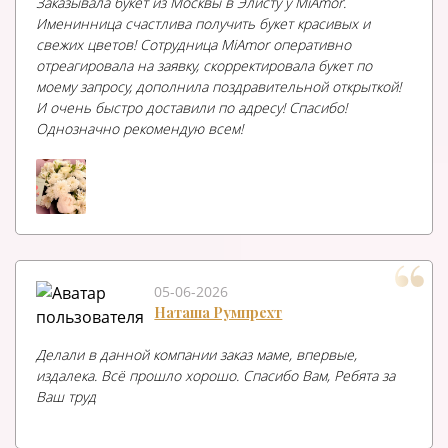
Заказывала букет из Москвы в Элисту у MiAmor.
Именинница счастлива получить букет красивых и
свежих цветов! Сотрудница MiAmor оперативно
отреагировала на заявку, скорректировала букет по
моему запросу, дополнила поздравительной открыткой!
И очень быстро доставили по адресу! Спасибо!
Однозначно рекомендую всем!
05-06-2026
Наташа Румпрехт
Делали в данной компании заказ маме, впервые,
издалека. Всё прошло хорошо. Спасибо Вам, Ребята за
Ваш труд