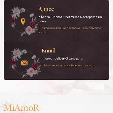
Адрес
г.
Керва
, Первая цветочная мастерская на
дому.
(Возможна только доставка – самовывоза
нет!)
Email
mi-amor-delivery@yandex.ru
(Пишите нам по любым вопросам)