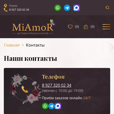
Керва
8 927 320 02 34
(
0
)
(
0
)
Главная
>
Контакты
Наши контакты
Телефон
8 927 320 02 34
(звонки с 10:00 до 19:00)
Приём заказов онлайн
24/7