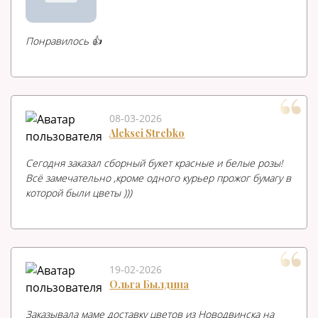
Понравилось 👍
08-03-2026
Aleksei Strebko
Сегодня заказал сборный букет красные и белые розы!
Всё замечательно ,кроме одного курьер прожог бумагу в
которой были цветы )))
19-02-2026
Ольга Былдина
Заказывала маме доставку цветов из Новодвинска на