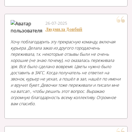
26-07-2025
Людмила Довбий
Хочу поблагодарить эту прекрасную команду, включая
курьера. Делала заказ из другого городаочень
переживала, т.к. некоторые отзывы были не очень
хорошие (не знаю почему), но оказалась переживала
зря. Всё было сделано вовремя. Цветы нужно было
доставить в ЗАГС. Когда получатель не ответил на
звонок, курьер не уехал, а пошёл в зал, нашёл по имени
и вручил букет. Девочки тоже переживали и писали мне
на ватсап , чтобы решить этот вопрос. Выражаю
огромную благодарность всему коллективу. Огромное
вам спасибо.