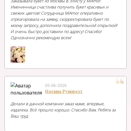
Заказывала букет из Москвы в Элисту у MiAmor.
Именинница счастлива получить букет красивых и
свежих цветов! Сотрудница MiAmor оперативно
отреагировала на заявку, скорректировала букет по
моему запросу, дополнила поздравительной открыткой!
И очень быстро доставили по адресу! Спасибо!
Однозначно рекомендую всем!
05-06-2026
Наташа Румпрехт
Делали в данной компании заказ маме, впервые,
издалека. Всё прошло хорошо. Спасибо Вам, Ребята за
Ваш труд