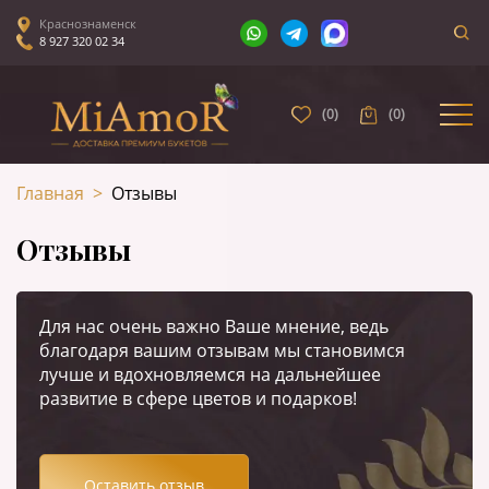
Краснознаменск
8 927 320 02 34
(
0
)
(
0
)
Главная
>
Отзывы
Отзывы
Для нас очень важно Ваше мнение, ведь
благодаря вашим отзывам мы становимся
лучше и вдохновляемся на дальнейшее
развитие в сфере цветов и подарков!
Оставить отзыв