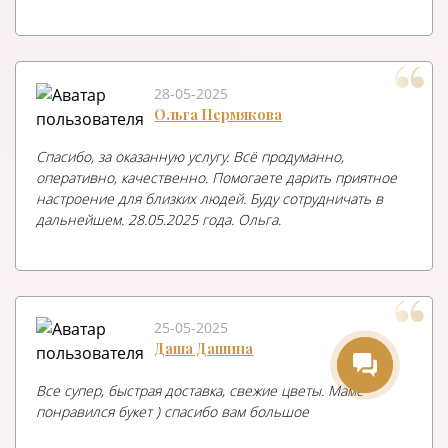
28-05-2025
Ольга Пермякова
Спасибо, за оказанную услугу. Всё продуманно,
оперативно, качественно. Помогаете дарить приятное
настроение для близких людей. Буду сотрудничать в
МиАмор
дальнейшем. 28.05.2025 года. Ольга.
Здравствуйте! Готова помочь
с выбором букета. Напишите
мне, если у вас появятся
вопросы.
25-05-2025
Даша Дашина
Все супер, быстрая доставка, свежие цветы. Маме
понравился букет ) спасибо вам большое