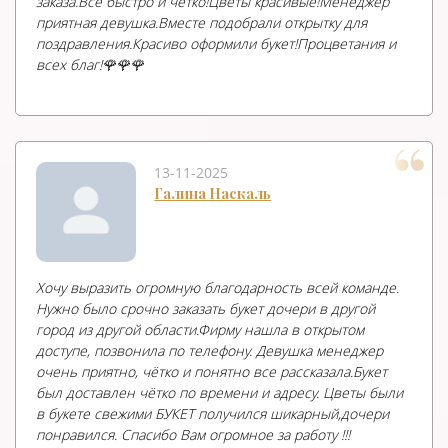
заказа.Все быстро и чётко!Цветы красивые!Менеджер
приятная девушка.Вместе подобрали открытку для
поздравления.Красиво оформили букет!Процветания и
всех благ!🌹🌹🌹
13-11-2025
Галина Наскаль
Хочу выразить огромную благодарность всей команде.
Нужно было срочно заказать букет дочери в другой
город из другой области.Фирму нашла в открытом
доступе, позвонила по телефону. Девушка менеджер
очень приятно, чётко и понятно все рассказала.Букет
был доставлен чётко по времени и адресу. Цветы были
в букете свежими БУКЕТ получился шикарный,дочери
понравился. Спасибо Вам огромное за работу !!!