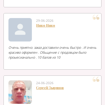
29-06-2026
Нико Нико
Очень приятно. заказ доставили очень быстро . И очень
красиво оформлен . Обьщение с продовцом было
проыесианально . 10 балов из 10
24-06-2026
Сергей Зырянов