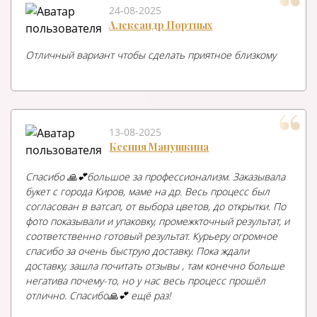
24-08-2025
Александр Портных
Отличный вариант чтобы сделать приятное близкому
13-08-2025
Ксения Манушкина
Спасибо 🙏💕большое за профессионализм. Заказывала
букет с города Киров, маме на др. Весь процесс был
согласован в ватсап, от выбора цветов, до открытки. По
фото показывали и упаковку, промежкточный результат, и
соответственно готовый результат. Курьеру огромное
спасибо за очень быструю доставку. Пока ждали
доставку, зашла почитать отзывы , там конечно больше
негатива почему-то, но у нас весь процесс прошёл
отлично. Спасибо🙏💕 ещё раз!