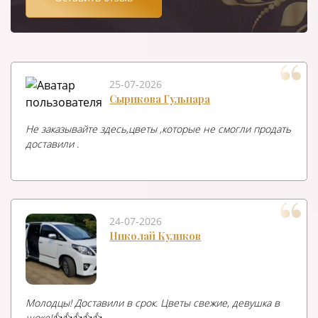
25-07-2026
Сырикова Гульнара
Не заказывайте здесь,цветы ,которые не смогли продать
доставили .
24-07-2026
Николай Куликов
Молодцы! Доставили в срок. Цветы свежие, девушка в
шоке!👍👍👍👍👍