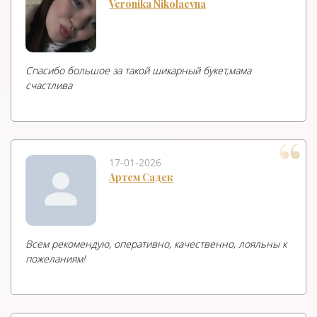
Veronika Nikolaevna
Спасибо большое за такой шикарный букет,мама
счастлива
17-01-2026
Артем Садек
Всем рекомендую, оперативно, качественно, лояльны к
пожеланиям!