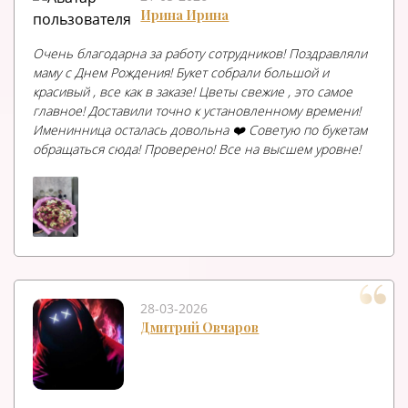
Ирина Ирина
Очень благодарна за работу сотрудников! Поздравляли
маму с Днем Рождения! Букет собрали большой и
красивый , все как в заказе! Цветы свежие , это самое
главное! Доставили точно к установленному времени!
Именинница осталась довольна ❤️ Советую по букетам
обращаться сюда! Проверено! Все на высшем уровне!
28-03-2026
Дмитрий Овчаров