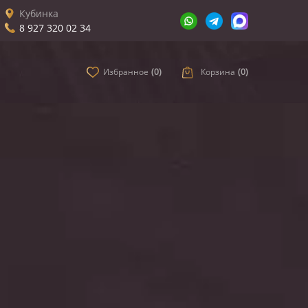
Кубинка
8 927 320 02 34
Избранное
(
0
)
Корзина
(
0
)