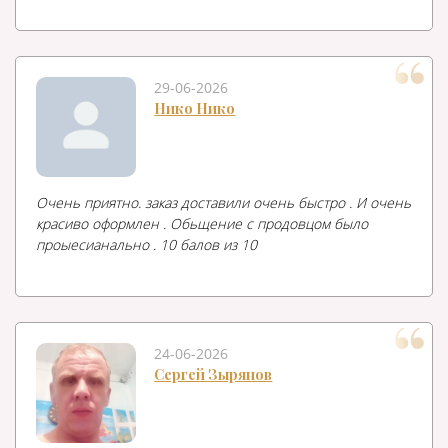
29-06-2026
Нико Нико
Очень приятно. заказ доставили очень быстро . И очень
красиво оформлен . Обьщение с продовцом было
проыесианально . 10 балов из 10
24-06-2026
Сергей Зырянов