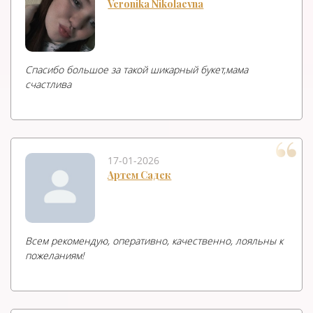
Veronika Nikolaevna
Спасибо большое за такой шикарный букет,мама
счастлива
17-01-2026
Артем Садек
Всем рекомендую, оперативно, качественно, лояльны к
пожеланиям!