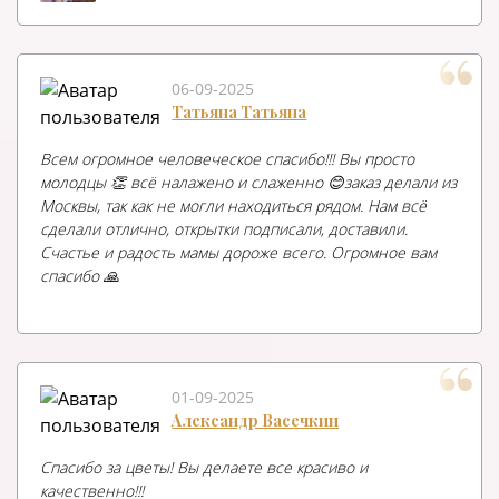
06-09-2025
Татьяна Татьяна
Всем огромное человеческое спасибо!!! Вы просто
молодцы 👏 всё налажено и слаженно 😊заказ делали из
Москвы, так как не могли находиться рядом. Нам всё
сделали отлично, открытки подписали, доставили.
Счастье и радость мамы дороже всего. Огромное вам
спасибо 🙏
01-09-2025
Александр Васечкин
Спасибо за цветы! Вы делаете все красиво и
качественно!!!