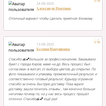
24-08-2025
Александр Портных
Отличный вариант чтобы сделать приятное близкому
13-08-2025
Ксения Манушкина
Спасибо 🙏💕большое за профессионализм. Заказывала
букет с города Киров, маме на др. Весь процесс был
согласован в ватсап, от выбора цветов, до открытки. По
фото показывали и упаковку, промежкточный результат, и
соответственно готовый результат. Курьеру огромное
спасибо за очень быструю доставку. Пока ждали
доставку, зашла почитать отзывы , там конечно больше
негатива почему-то, но у нас весь процесс прошёл
отлично. Спасибо🙏💕 ещё раз!