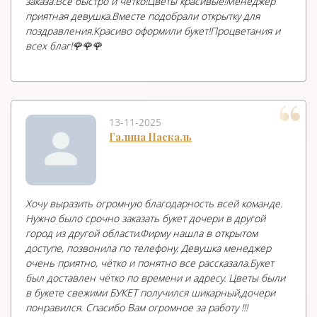
заказа.Все быстро и чётко!Цветы красивые!Менеджер
приятная девушка.Вместе подобрали открытку для
поздравления.Красиво оформили букет!Процветания и
всех благ!🌹🌹🌹
13-11-2025
Галина Наскаль
Хочу выразить огромную благодарность всей команде.
Нужно было срочно заказать букет дочери в другой
город из другой области.Фирму нашла в открытом
доступе, позвонила по телефону. Девушка менеджер
очень приятно, чётко и понятно все рассказала.Букет
был доставлен чётко по времени и адресу. Цветы были
в букете свежими БУКЕТ получился шикарный,дочери
понравился. Спасибо Вам огромное за работу !!!