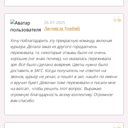
26-07-2025
Людмила Довбий
Хочу поблагодарить эту прекрасную команду, включая
курьера. Делала заказ из другого городаочень
переживала, т.к. некоторые отзывы были не очень
хорошие (не знаю почему), но оказалась переживала
зря. Всё было сделано вовремя. Цветы нужно было
доставить в ЗАГС. Когда получатель не ответил на
звонок, курьер не уехал, а пошёл в зал, нашёл по имени
и вручил букет. Девочки тоже переживали и писали мне
на ватсап , чтобы решить этот вопрос. Выражаю
огромную благодарность всему коллективу. Огромное
вам спасибо.