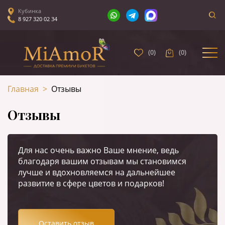
Кубинка
8 927 320 02 34
(
0
)
(
0
)
Главная
>
Отзывы
Отзывы
Для нас очень важно Ваше мнение, ведь
благодаря вашим отзывам мы становимся
лучше и вдохновляемся на дальнейшее
развитие в сфере цветов и подарков!
Оставить отзыв