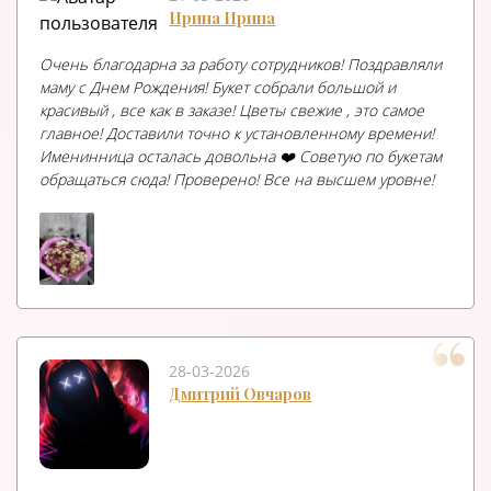
Ирина Ирина
Очень благодарна за работу сотрудников! Поздравляли
маму с Днем Рождения! Букет собрали большой и
красивый , все как в заказе! Цветы свежие , это самое
главное! Доставили точно к установленному времени!
Именинница осталась довольна ❤️ Советую по букетам
обращаться сюда! Проверено! Все на высшем уровне!
28-03-2026
Дмитрий Овчаров