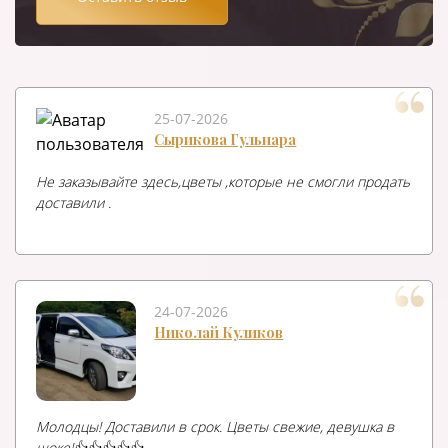
25-07-2026
Сырикова Гульнара
Не заказывайте здесь,цветы ,которые не смогли продать
доставили .
24-07-2026
Николай Куликов
Молодцы! Доставили в срок. Цветы свежие, девушка в
шоке!👍👍👍👍👍