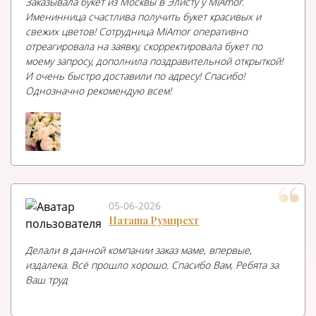
Заказывала букет из Москвы в Элисту у MiAmor.
Именинница счастлива получить букет красивых и
свежих цветов! Сотрудница MiAmor оперативно
отреагировала на заявку, скорректировала букет по
моему запросу, дополнила поздравительной открыткой!
И очень быстро доставили по адресу! Спасибо!
Однозначно рекомендую всем!
05-06-2026
Наташа Румпрехт
Делали в данной компании заказ маме, впервые,
издалека. Всё прошло хорошо. Спасибо Вам, Ребята за
Ваш труд