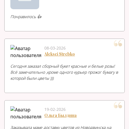
Понравилось 👍
08-03-2026
Aleksei Strebko
Сегодня заказал сборный букет красные и белые розы!
Всё замечательно ,кроме одного курьер прожог бумагу в
которой были цветы )))
19-02-2026
Ольга Былдина
Заказывала маме доставку цветов из Новодвинска на