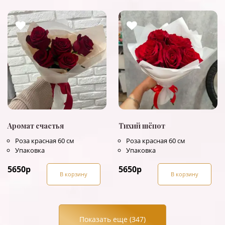
Аромат счастья
Тихий шёпот
Роза красная 60 см
Роза красная 60 см
Упаковка
Упаковка
5650
р
5650
р
В корзину
В корзину
Показать еще (
347
)