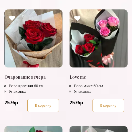
Очарование вечера
Love me
Роза красная 60 см
Роза микс 60 см
Упаковка
Упаковка
2576
р
2576
р
В корзину
В корзину