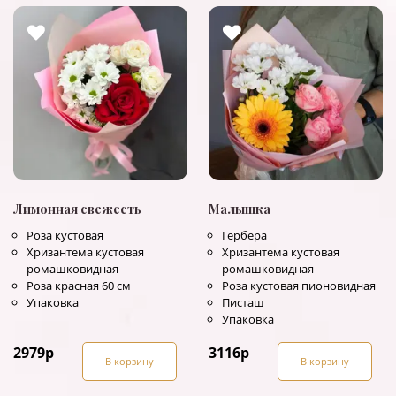
Лимонная свежесть
Малышка
Роза кустовая
Гербера
Хризантема кустовая
Хризантема кустовая
ромашковидная
ромашковидная
Роза красная 60 см
Роза кустовая пионовидная
Упаковка
Писташ
Упаковка
2979
р
3116
р
В корзину
В корзину