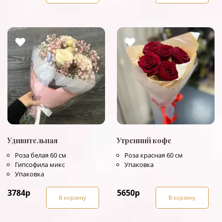
Удивительная
Утренний кофе
Роза белая 60 см
Роза красная 60 см
Гипсофила микс
Упаковка
Упаковка
3784
р
5650
р
В корзину
В корзину