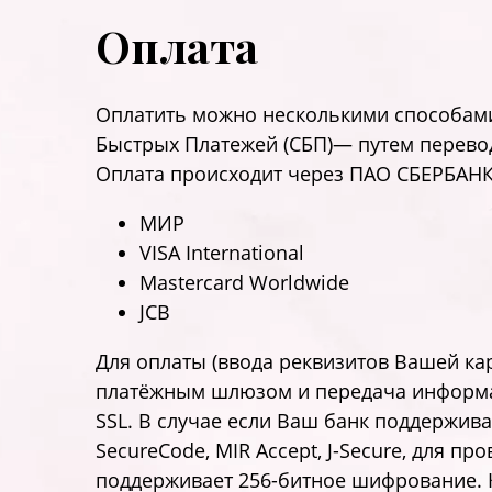
Оплата
Оплатить можно несколькими способами
Быстрых Платежей (СБП)— путем перевод
Оплата происходит через ПАО СБЕРБАНК
МИР
VISA International
Mastercard Worldwide
JCB
Для оплаты (ввода реквизитов Вашей к
платёжным шлюзом и передача информа
SSL. В случае если Ваш банк поддержива
SecureCode, MIR Accept, J-Secure, для 
поддерживает 256-битное шифрование.