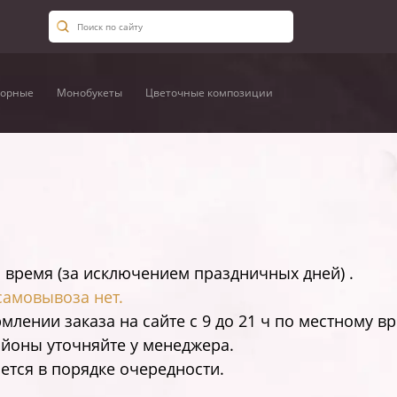
орные
Монобукеты
Цветочные композиции
 время (за исключением праздничных дней) .
самовывоза нет.
млении заказа на сайте c 9 до 21 ч по местному в
айоны уточняйте у менеджера.
ется в порядке очередности.