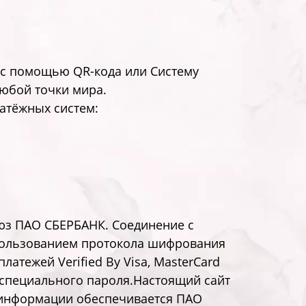
 с помощью QR-кода или Систему
любой точки мира.
атёжных систем:
юз ПАО СБЕРБАНК. Соединение с
пользованием протокола шифрования
атежей Verified By Visa, MasterCard
д специального пароля.Настоящий сайт
информации обеспечивается ПАО