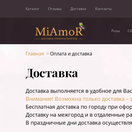
Каталог
Отзывы
Доставка
Контакты
Розы
Сб
Главная
>
Оплата и доставка
Доставка
Доставка выполняется в удобное для Вас
Внимание! Возможна только доставка – 
Бесплатная доставка по городу при офор
Доставку на межгород и в отдаленные р
В праздничные дни доставка осуществля