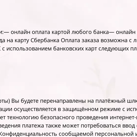
:— онлайн оплата картой любого банка— онлайн
а на карту Сбербанка Оплата заказа возможна с 
 с использованием банковских карт следующих пл
арты) Вы будете перенаправлены на платёжный шл
ции осуществляется в защищённом режиме с ис
ет технологию безопасного проведения интернет-пл
проведения платежа также может потребоваться вво
 Конфиденциальность сообщаемой персональной 