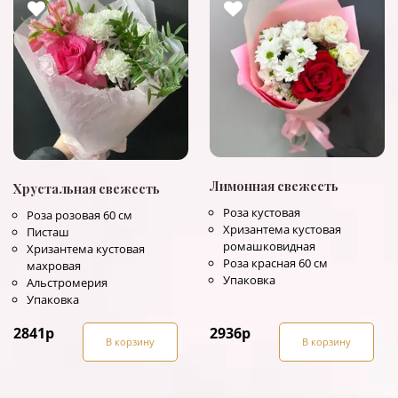
Лимонная свежесть
Хрустальная свежесть
Роза кустовая
Роза розовая 60 см
Хризантема кустовая
Писташ
ромашковидная
Хризантема кустовая
Роза красная 60 см
махровая
Упаковка
Альстромерия
Упаковка
2841
р
2936
р
В корзину
В корзину