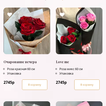
Очарование вечера
Love me
Роза красная 60 см
Роза микс 60 см
Упаковка
Упаковка
2745
р
2745
р
В корзину
В корзину