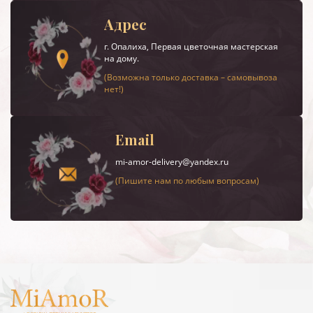
Адрес
г.
Опалиха
, Первая цветочная мастерская
на дому.
(Возможна только доставка – самовывоза
нет!)
Email
mi-amor-delivery@yandex.ru
(Пишите нам по любым вопросам)