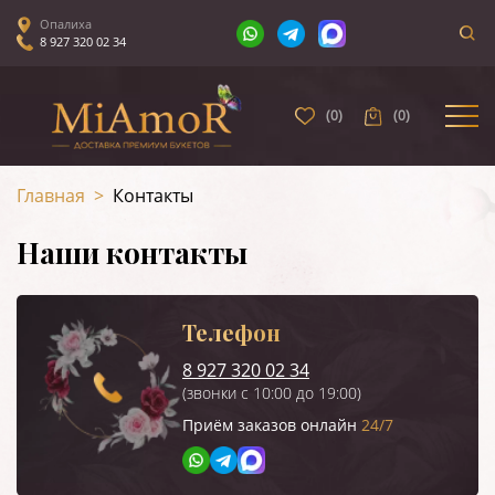
Опалиха
8 927 320 02 34
(
0
)
(
0
)
Главная
>
Контакты
Наши контакты
Телефон
8 927 320 02 34
(звонки с 10:00 до 19:00)
Приём заказов онлайн
24/7