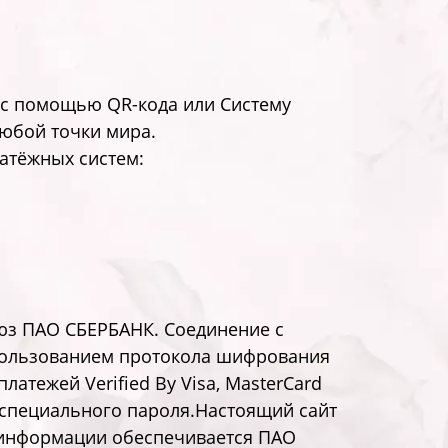
 с помощью QR-кода или Систему
любой точки мира.
атёжных систем:
юз ПАО СБЕРБАНК. Соединение с
пользованием протокола шифрования
атежей Verified By Visa, MasterCard
д специального пароля.Настоящий сайт
информации обеспечивается ПАО