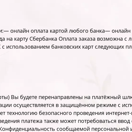
:— онлайн оплата картой любого банка— онлайн
а на карту Сбербанка Оплата заказа возможна с 
 с использованием банковских карт следующих пл
арты) Вы будете перенаправлены на платёжный шл
ции осуществляется в защищённом режиме с ис
ет технологию безопасного проведения интернет-пл
проведения платежа также может потребоваться вво
 Конфиденциальность сообщаемой персональной 