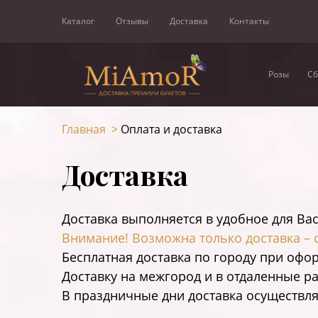
Каталог
Отзывы
Доставка
Контакты
Розы
Сб
Главная
>
Оплата и доставка
Доставка
Доставка выполняется в удобное для Вас
Внимание! Возможна только доставка – 
Бесплатная доставка по городу при офор
Доставку на межгород и в отдаленные р
В праздничные дни доставка осуществля