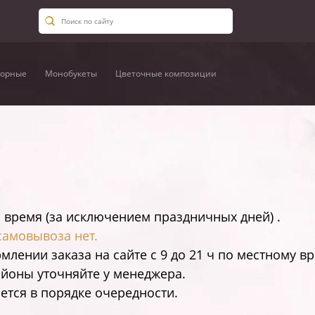
орные
Монобукеты
Цветочные композиции
 время (за исключением праздничных дней) .
самовывоза нет.
млении заказа на сайте c 9 до 21 ч по местному в
айоны уточняйте у менеджера.
ется в порядке очередности.