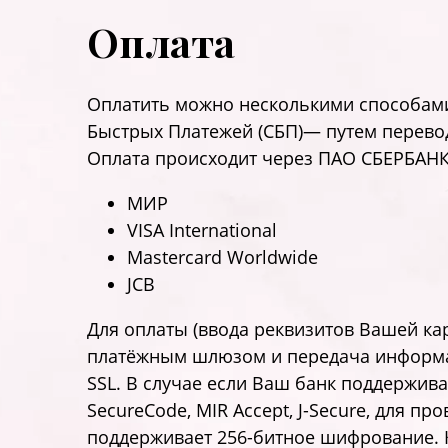
Оплата
Оплатить можно несколькими способами
Быстрых Платежей (СБП)— путем перевод
Оплата происходит через ПАО СБЕРБАНК
МИР
VISA International
Mastercard Worldwide
JCB
Для оплаты (ввода реквизитов Вашей к
платёжным шлюзом и передача информа
SSL. В случае если Ваш банк поддержива
SecureCode, MIR Accept, J-Secure, для 
поддерживает 256-битное шифрование.