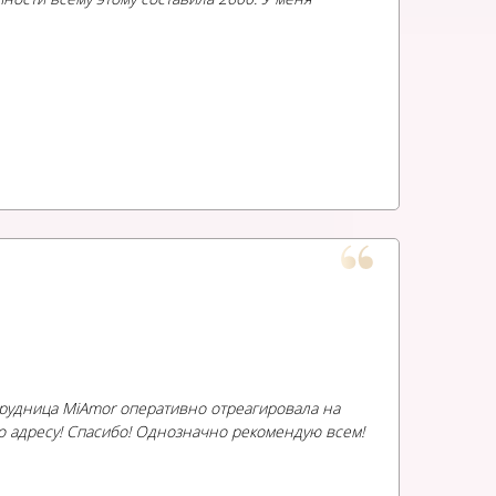
отрудница MiAmor оперативно отреагировала на
по адресу! Спасибо! Однозначно рекомендую всем!