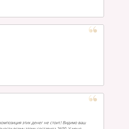
 композиция этих денег не стоит.! Видимо ваш
пности всему этому составила 2600. У меня