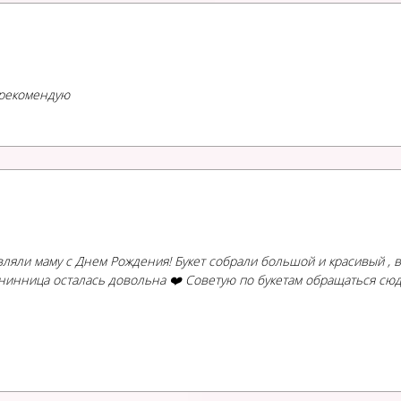
, рекомендую
ляли маму с Днем Рождения! Букет собрали большой и красивый , все
нинница осталась довольна ❤️ Советую по букетам обращаться сюд