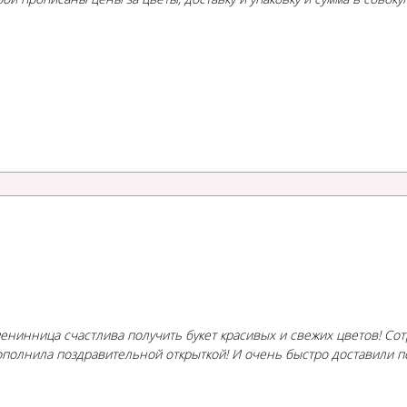
Именинница счастлива получить букет красивых и свежих цветов! С
 дополнила поздравительной открыткой! И очень быстро доставили 