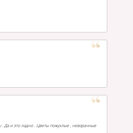
у . Да и это ладно . Цветы пожухлые , невзрачные