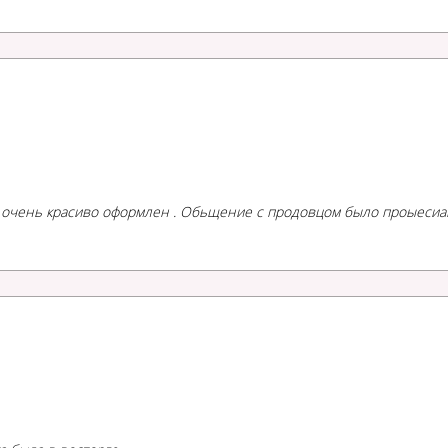
И очень красиво оформлен . Обьщение с продовцом было проыесиан