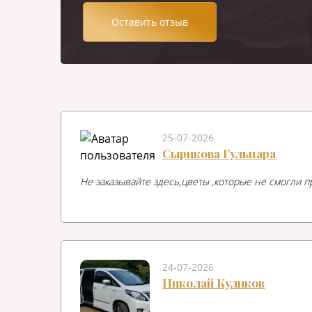
Оставить отзыв
25-07-2026
Сырикова Гульнара
Не заказывайте здесь,цветы ,которые не смогли п
24-07-2026
Николай Куликов