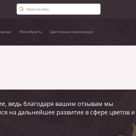
орные
Монобукеты
Цветочные композиции
е, ведь благодаря вашим отзывам мы
ся на дальнейшее развитие в сфере цветов и