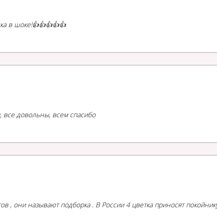
ка в шоке!👍👍👍👍👍
, все довольны, всем спасибо
етов , они называют подборка . В России 4 цветка приносят покойник