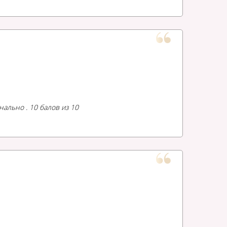
ально . 10 балов из 10