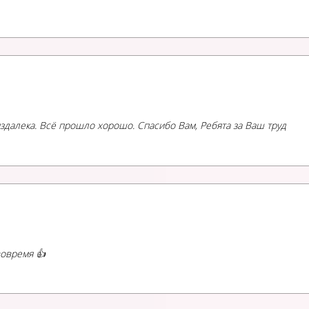
здалека. Всё прошло хорошо. Спасибо Вам, Ребята за Ваш труд
овремя 👍