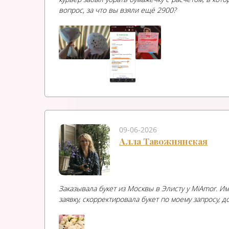
вопрос, за что вы взяли ещё 2900?
09-06-2026
Алла Тавожнянская
Заказывала букет из Москвы в Элисту у MiAmor. 
заявку, скорректировала букет по моему запросу,