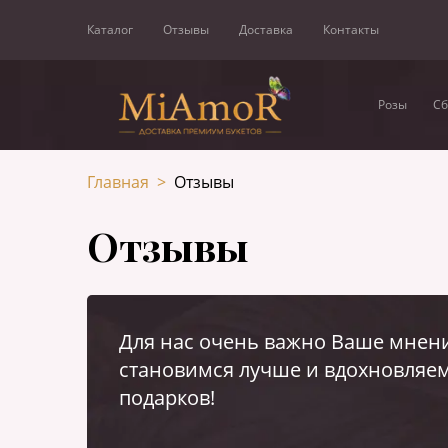
Каталог
Отзывы
Доставка
Контакты
Розы
Сб
Главная
>
Отзывы
Отзывы
Для нас очень важно Ваше мнени
становимся лучше и вдохновляем
подарков!