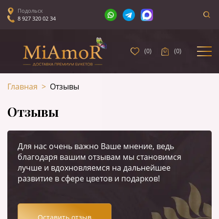
Подольск
8 927 320 02 34
(
0
)
(
0
)
Главная
>
Отзывы
Отзывы
Для нас очень важно Ваше мнение, ведь
благодаря вашим отзывам мы становимся
лучше и вдохновляемся на дальнейшее
развитие в сфере цветов и подарков!
Оставить отзыв