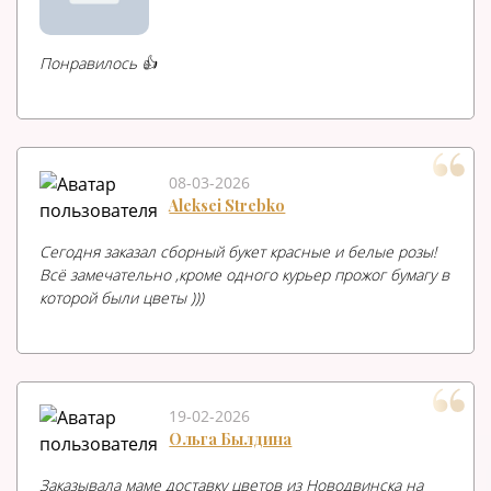
Понравилось 👍
08-03-2026
Aleksei Strebko
Сегодня заказал сборный букет красные и белые розы!
Всё замечательно ,кроме одного курьер прожог бумагу в
которой были цветы )))
19-02-2026
Ольга Былдина
Заказывала маме доставку цветов из Новодвинска на