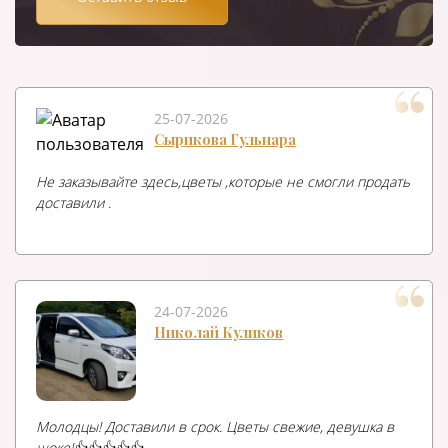
25-07-2026
Сырикова Гульнара
Не заказывайте здесь,цветы ,которые не смогли продать
доставили .
24-07-2026
Николай Куликов
Молодцы! Доставили в срок. Цветы свежие, девушка в
шоке!👍👍👍👍👍