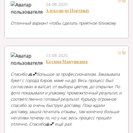
24-08-2025
Александр Портных
Отличный вариант чтобы сделать приятное близкому
13-08-2025
Ксения Манушкина
Спасибо 🙏💕большое за профессионализм. Заказывала
букет с города Киров, маме на др. Весь процесс был
согласован в ватсап, от выбора цветов, до открытки. По
фото показывали и упаковку, промежкточный результат, и
соответственно готовый результат. Курьеру огромное
спасибо за очень быструю доставку. Пока ждали
доставку, зашла почитать отзывы , там конечно больше
негатива почему-то, но у нас весь процесс прошёл
отлично. Спасибо🙏💕 ещё раз!