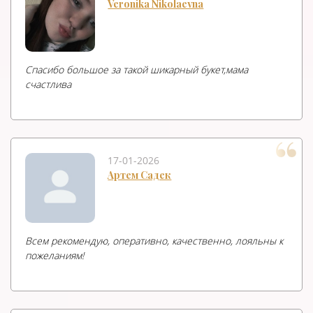
Veronika Nikolaevna
Спасибо большое за такой шикарный букет,мама
счастлива
17-01-2026
Артем Садек
Всем рекомендую, оперативно, качественно, лояльны к
пожеланиям!