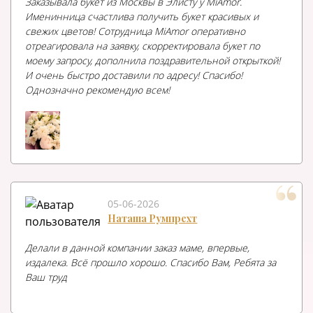
Заказывала букет из Москвы в Элисту у MiAmor.
Именинница счастлива получить букет красивых и
свежих цветов! Сотрудница MiAmor оперативно
отреагировала на заявку, скорректировала букет по
моему запросу, дополнила поздравительной открыткой!
И очень быстро доставили по адресу! Спасибо!
Однозначно рекомендую всем!
05-06-2026
Наташа Румпрехт
Делали в данной компании заказ маме, впервые,
издалека. Всё прошло хорошо. Спасибо Вам, Ребята за
Ваш труд