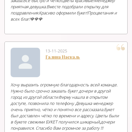
заказа.Все быстро и чётко!Цветы красивые!Менеджер
приятная девушка.Вместе подобрали открытку для
поздравления.Красиво оформили букет!Процветания и
всех благ!🌹🌹🌹
13-11-2025
Галина Наскаль
Хочу выразить огромную благодарность всей команде.
Нужно было срочно заказать букет дочери в другой
город из другой области.Фирму нашла в открытом
доступе, позвонила по телефону. Девушка менеджер
очень приятно, чётко и понятно все рассказала.Букет
был доставлен чётко по времени и адресу. Цветы были
в букете свежими БУКЕТ получился шикарный,дочери
понравился. Спасибо Вам огромное за работу !!!