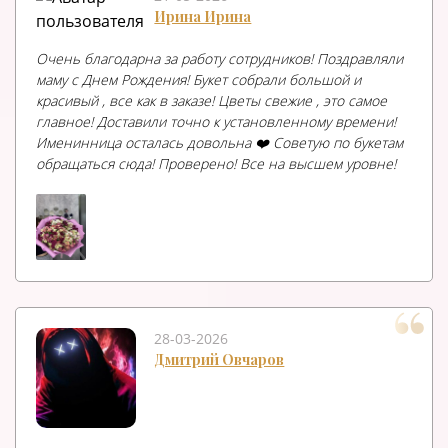
Ирина Ирина
Очень благодарна за работу сотрудников! Поздравляли
маму с Днем Рождения! Букет собрали большой и
красивый , все как в заказе! Цветы свежие , это самое
главное! Доставили точно к установленному времени!
Именинница осталась довольна ❤️ Советую по букетам
обращаться сюда! Проверено! Все на высшем уровне!
28-03-2026
Дмитрий Овчаров