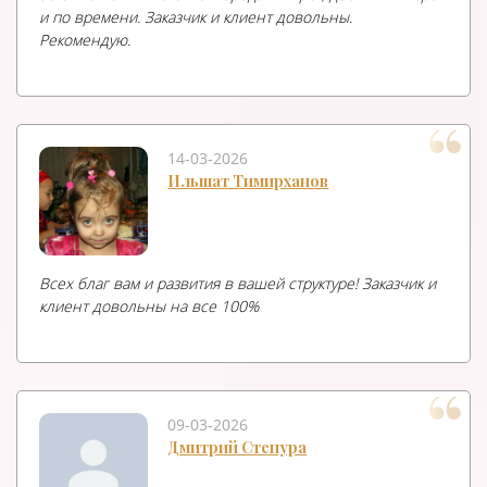
и по времени. Заказчик и клиент довольны.
Рекомендую.
14-03-2026
Ильшат Тимирханов
Всех благ вам и развития в вашей структуре! Заказчик и
клиент довольны на все 100%
09-03-2026
Дмитрий Степура