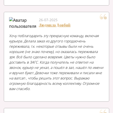
26-07-2025
Людмила Довбий
Хочу поблагодарить эту прекрасную команду, включая
курьера. Делала заказ из другого городаочень
переживала, т.к. некоторые отзывы были не очень
хорошие (не знаю почему), но оказалась переживала
зря. Всё было сделано вовремя. Цветы нужно было
доставить в ЗАГС. Когда получатель не ответил на
звонок, курьер не уехал, а пошёл в зал, нашёл по имени
и вручил букет. Девочки тоже переживали и писали мне
на ватсап , чтобы решить этот вопрос. Выражаю
огромную благодарность всему коллективу. Огромное
вам спасибо.