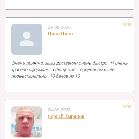
29-06-2026
Нико Нико
Очень приятно. заказ доставили очень быстро . И очень
красиво оформлен . Обьщение с продовцом было
проыесианально . 10 балов из 10
24-06-2026
Сергей Зырянов