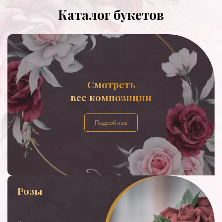
Каталог букетов
Смотреть
все композиции
Подробнее
Розы