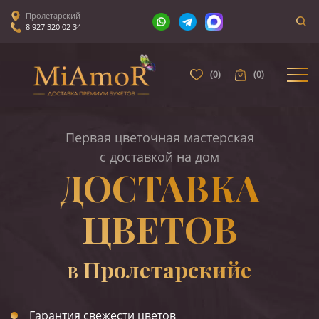
Пролетарский
8 927 320 02 34
(
0
)
(
0
)
Первая цветочная мастерская
с доставкой на дом
ДОСТАВКА
ЦВЕТОВ
Пролетарскийе
В
Гарантия свежести цветов