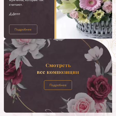
считают.
Д.Депп
Подробнее
Смотреть
все композиции
Подробнее