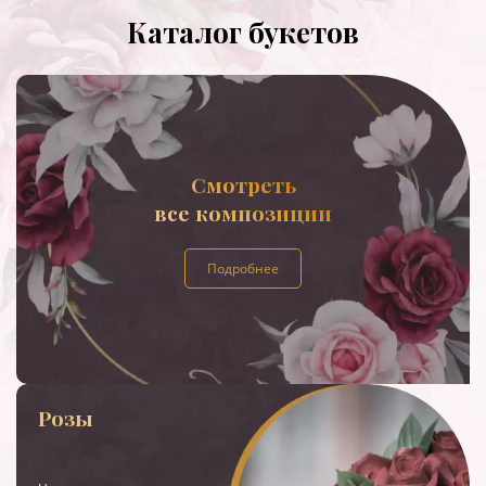
Каталог букетов
Смотреть
все композиции
Подробнее
Розы