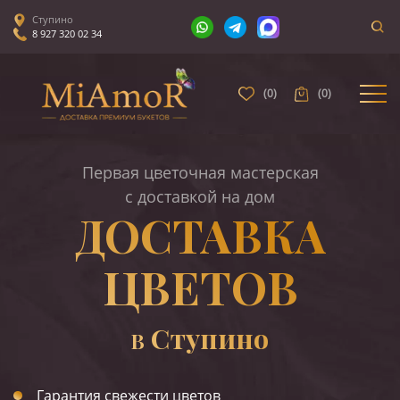
Ступино
8 927 320 02 34
(
0
)
(
0
)
Первая цветочная мастерская
с доставкой на дом
ДОСТАВКА
ЦВЕТОВ
Ступино
В
Гарантия свежести цветов