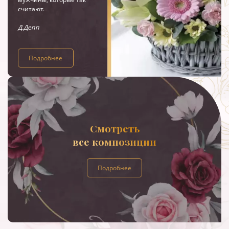
считают.
Д.Депп
Подробнее
Смотреть
все композиции
Подробнее