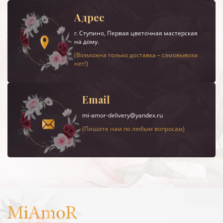
Адрес
г.
Ступино
, Первая цветочная мастерская
на дому.
(Возможна только доставка – самовывоза
нет!)
Email
mi-amor-delivery@yandex.ru
(Пишите нам по любым вопросам)