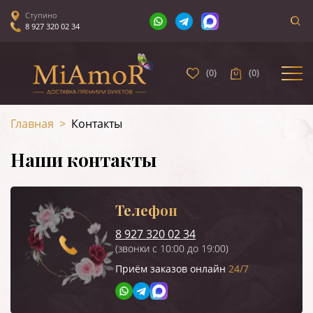
Ступино
8 927 320 02 34
(
0
)
(
0
)
Главная
>
Контакты
Наши контакты
Телефон
8 927 320 02 34
(звонки с 10:00 до 19:00)
Приём заказов онлайн
24/7