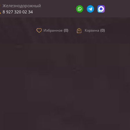
Железнодорожный
8 927 320 02 34
Избранное
(
0
)
Корзина
(
0
)