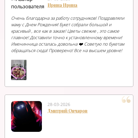
Ирина Ирина
Очень благодарна за работу сотрудников! Поздравляли
маму с Днем Рождения! Букет собрали большой и
красивый , все как в заказе! Цветы свежие , это самое
главное! Доставили точно к установленному времени!
Именинница осталась довольна ❤️ Советую по букетам
обращаться сюда! Проверено! Все на высшем уровне!
28-03-2026
Дмитрий Овчаров