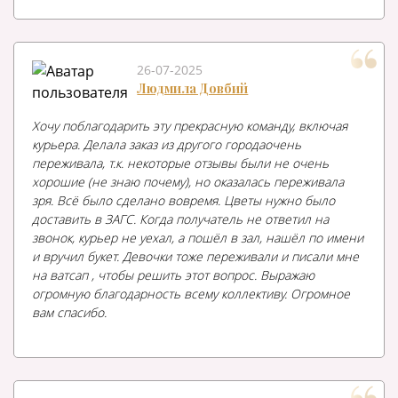
26-07-2025
Людмила Довбий
Хочу поблагодарить эту прекрасную команду, включая
курьера. Делала заказ из другого городаочень
переживала, т.к. некоторые отзывы были не очень
хорошие (не знаю почему), но оказалась переживала
зря. Всё было сделано вовремя. Цветы нужно было
доставить в ЗАГС. Когда получатель не ответил на
звонок, курьер не уехал, а пошёл в зал, нашёл по имени
и вручил букет. Девочки тоже переживали и писали мне
на ватсап , чтобы решить этот вопрос. Выражаю
огромную благодарность всему коллективу. Огромное
вам спасибо.