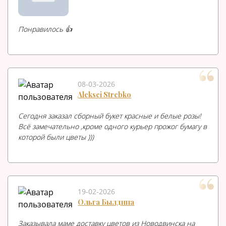
Понравилось 👍
08-03-2026
Aleksei Strebko
Сегодня заказал сборный букет красные и белые розы!
Всё замечательно ,кроме одного курьер прожог бумагу в
которой были цветы )))
19-02-2026
Ольга Былдина
Заказывала маме доставку цветов из Новодвинска на