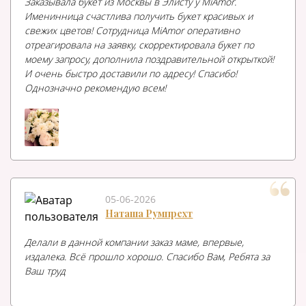
Заказывала букет из Москвы в Элисту у MiAmor.
Именинница счастлива получить букет красивых и
свежих цветов! Сотрудница MiAmor оперативно
отреагировала на заявку, скорректировала букет по
моему запросу, дополнила поздравительной открыткой!
И очень быстро доставили по адресу! Спасибо!
Однозначно рекомендую всем!
05-06-2026
Наташа Румпрехт
Делали в данной компании заказ маме, впервые,
издалека. Всё прошло хорошо. Спасибо Вам, Ребята за
Ваш труд