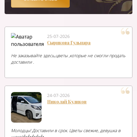
25-07-2026
Сырикова Гульнара
Не заказывайте здесь,цветы ,которые не смогли продать
доставили .
24-07-2026
Николай Куликов
Молодцы! Доставили в срок. Цветы свежие, девушка в
шоке!👍👍👍👍👍