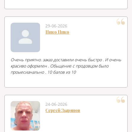
29-06-2026
Нико Нико
Очень приятно. заказ доставили очень быстро . И очень
красиво оформлен . Обьщение с продовцом было
проыесианально . 10 балов из 10
24-06-2026
Сергей Зырянов