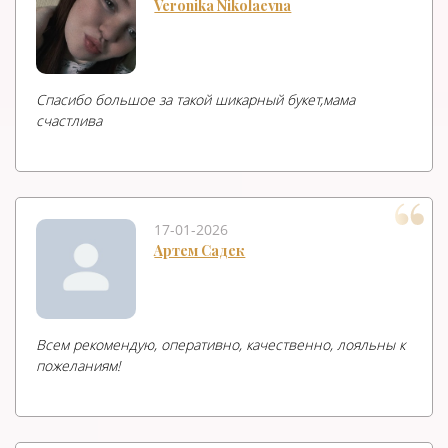
Veronika Nikolaevna
Спасибо большое за такой шикарный букет,мама
счастлива
17-01-2026
Артем Садек
Всем рекомендую, оперативно, качественно, лояльны к
пожеланиям!