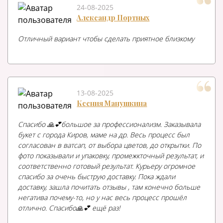
24-08-2025
Александр Портных
Отличный вариант чтобы сделать приятное близкому
13-08-2025
Ксения Манушкина
Спасибо 🙏💕большое за профессионализм. Заказывала
букет с города Киров, маме на др. Весь процесс был
согласован в ватсап, от выбора цветов, до открытки. По
фото показывали и упаковку, промежкточный результат, и
соответственно готовый результат. Курьеру огромное
спасибо за очень быструю доставку. Пока ждали
доставку, зашла почитать отзывы , там конечно больше
негатива почему-то, но у нас весь процесс прошёл
отлично. Спасибо🙏💕 ещё раз!