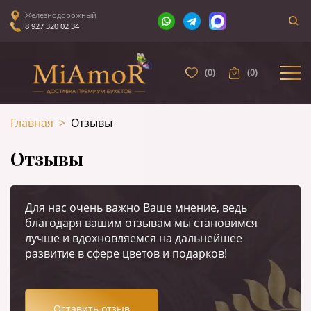
Железнодорожный
8 927 320 02 34
(
0
)
(
0
)
Главная
>
Отзывы
Отзывы
Для нас очень важно Ваше мнение, ведь
благодаря вашим отзывам мы становимся
лучше и вдохновляемся на дальнейшее
развитие в сфере цветов и подарков!
Оставить отзыв