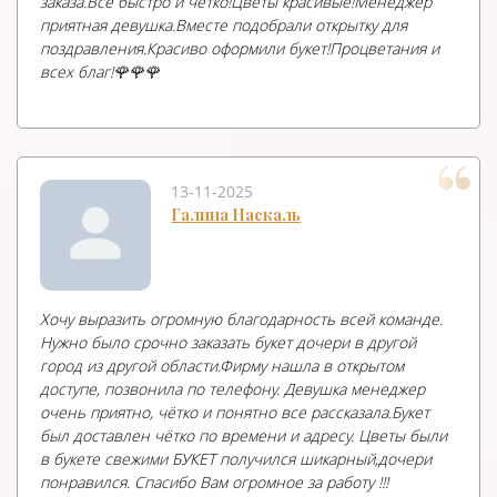
заказа.Все быстро и чётко!Цветы красивые!Менеджер
приятная девушка.Вместе подобрали открытку для
поздравления.Красиво оформили букет!Процветания и
всех благ!🌹🌹🌹
13-11-2025
Галина Наскаль
Хочу выразить огромную благодарность всей команде.
Нужно было срочно заказать букет дочери в другой
город из другой области.Фирму нашла в открытом
доступе, позвонила по телефону. Девушка менеджер
очень приятно, чётко и понятно все рассказала.Букет
был доставлен чётко по времени и адресу. Цветы были
в букете свежими БУКЕТ получился шикарный,дочери
понравился. Спасибо Вам огромное за работу !!!