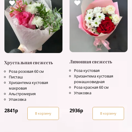
Лимонная свежесть
Хрустальная свежесть
Роза кустовая
Роза розовая 60 см
Хризантема кустовая
Писташ
ромашковидная
Хризантема кустовая
Роза красная 60 см
махровая
Упаковка
Альстромерия
Упаковка
2841
р
2936
р
В корзину
В корзину