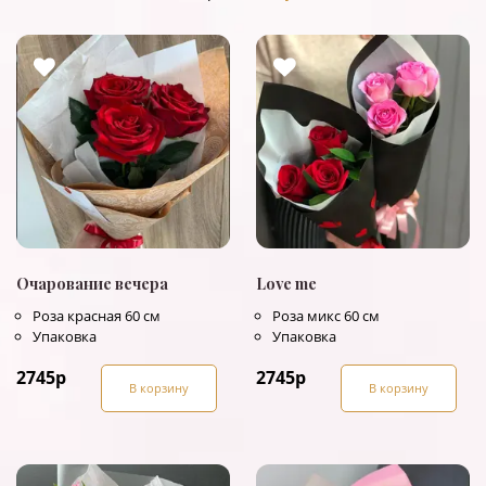
Очарование вечера
Love me
Роза красная 60 см
Роза микс 60 см
Упаковка
Упаковка
2745
р
2745
р
В корзину
В корзину