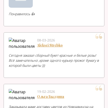
Понравилось 👍
08-03-2026
Aleksei Strebko
Сегодня заказал сборный букет красные и белые розы!
Всё замечательно ,кроме одного курьер прожог бумагу в
которой были цветы )))
19-02-2026
Ольга Былдина
Заказывала маме доставку цветов из Новодвинска на