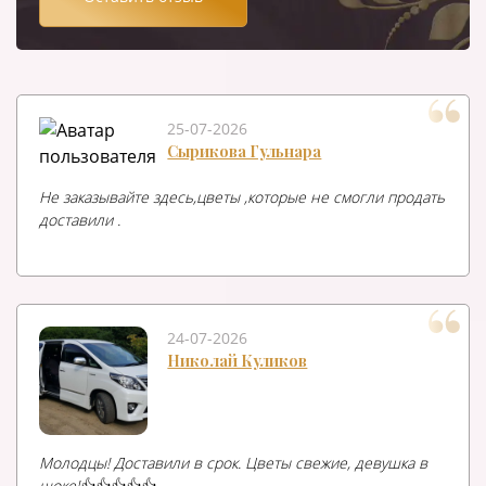
25-07-2026
Сырикова Гульнара
Не заказывайте здесь,цветы ,которые не смогли продать
доставили .
24-07-2026
Николай Куликов
Молодцы! Доставили в срок. Цветы свежие, девушка в
шоке!👍👍👍👍👍