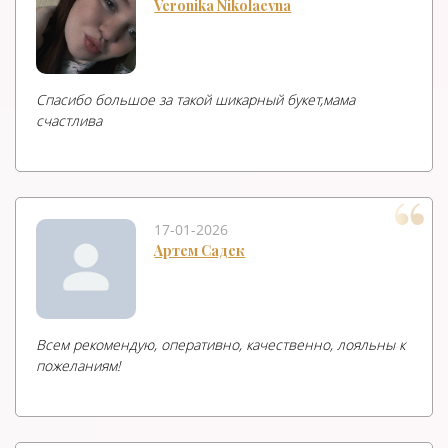
Veronika Nikolaevna
Спасибо большое за такой шикарный букет,мама
счастлива
17-01-2026
Артем Садек
Всем рекомендую, оперативно, качественно, лояльны к
пожеланиям!