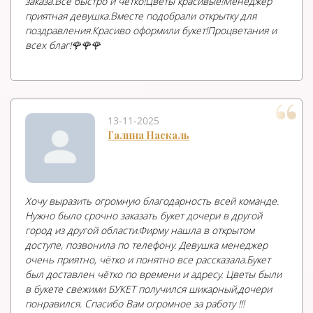
заказа.Все быстро и чётко!Цветы красивые!Менеджер
приятная девушка.Вместе подобрали открытку для
поздравления.Красиво оформили букет!Процветания и
всех благ!🌹🌹🌹
13-11-2025
Галина Наскаль
Хочу выразить огромную благодарность всей команде.
Нужно было срочно заказать букет дочери в другой
город из другой области.Фирму нашла в открытом
доступе, позвонила по телефону. Девушка менеджер
очень приятно, чётко и понятно все рассказала.Букет
был доставлен чётко по времени и адресу. Цветы были
в букете свежими БУКЕТ получился шикарный,дочери
понравился. Спасибо Вам огромное за работу !!!