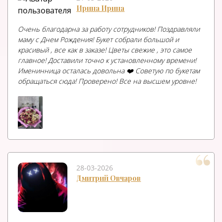
Ирина Ирина
Очень благодарна за работу сотрудников! Поздравляли
маму с Днем Рождения! Букет собрали большой и
красивый , все как в заказе! Цветы свежие , это самое
главное! Доставили точно к установленному времени!
Именинница осталась довольна ❤️ Советую по букетам
обращаться сюда! Проверено! Все на высшем уровне!
28-03-2026
Дмитрий Овчаров