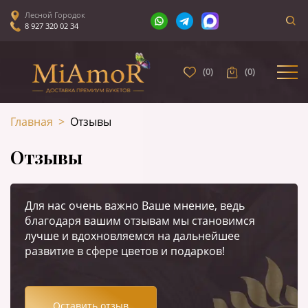
Лесной Городок
8 927 320 02 34
(
0
)
(
0
)
Главная
>
Отзывы
Отзывы
Для нас очень важно Ваше мнение, ведь
благодаря вашим отзывам мы становимся
лучше и вдохновляемся на дальнейшее
развитие в сфере цветов и подарков!
Оставить отзыв