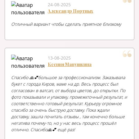
24-08-2025
Александр Портных
Отличный вариант чтобы сделать приятное близкому
13-08-2025
Ксения Манушкина
Спасибо 🙏💕большое за профессионализм. Заказывала
букет с города Киров, маме на др. Весь процесс был
согласован в ватсап, от выбора цветов, до открытки. По
фото показывали и упаковку, промежкточный результат, и
соответственно готовый результат. Курьеру огромное
спасибо за очень быструю доставку. Пока ждали
доставку, зашла почитать отзывы , там конечно больше
негатива почему-то, но у нас весь процесс прошёл
отлично. Спасибо🙏💕 ещё раз!