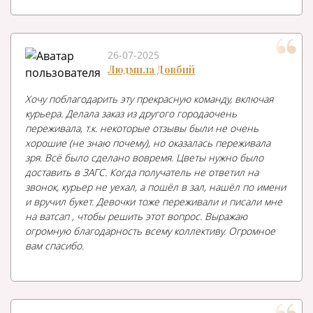
26-07-2025
Людмила Довбий
Хочу поблагодарить эту прекрасную команду, включая
курьера. Делала заказ из другого городаочень
переживала, т.к. некоторые отзывы были не очень
хорошие (не знаю почему), но оказалась переживала
зря. Всё было сделано вовремя. Цветы нужно было
доставить в ЗАГС. Когда получатель не ответил на
звонок, курьер не уехал, а пошёл в зал, нашёл по имени
и вручил букет. Девочки тоже переживали и писали мне
на ватсап , чтобы решить этот вопрос. Выражаю
огромную благодарность всему коллективу. Огромное
вам спасибо.