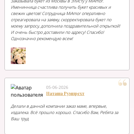
Заказывала букет из Москвы в Элисту у MiAmor.
Именинница счастлива получить букет красивых и
свежих цветов! Сотрудница MiAmor оперативно
отреагировала на заявку, скорректировала букет по
моему запросу, дополнила поздравительной открыткой!
И очень быстро доставили по адресу! Спасибо!
Однозначно рекомендую всем!
05-06-2026
Наташа Румпрехт
Делали в данной компании заказ маме, впервые,
издалека. Всё прошло хорошо. Спасибо Вам, Ребята за
Ваш труд