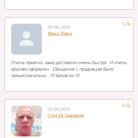
29-06-2026
Нико Нико
Очень приятно. заказ доставили очень быстро . И очень
красиво оформлен . Обьщение с продовцом было
проыесианально . 10 балов из 10
24-06-2026
Сергей Зырянов