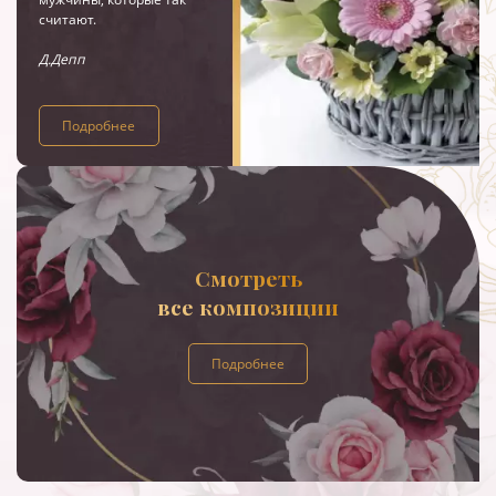
считают.
Д.Депп
Подробнее
Смотреть
все композиции
Подробнее