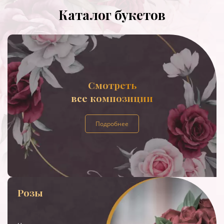
Каталог букетов
Смотреть
все композиции
Подробнее
Розы