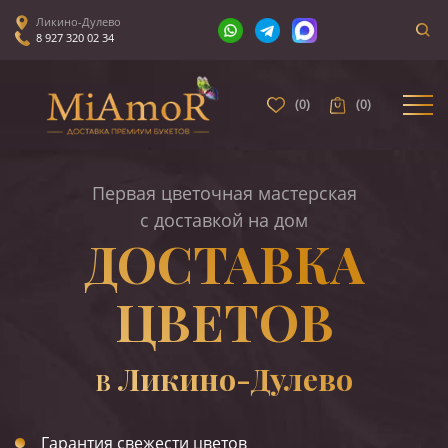
Ликино-Дулево
8 927 320 02 34
(
0
)
(
0
)
Первая цветочная мастерская
с доставкой на дом
ДОСТАВКА
ЦВЕТОВ
Ликино-Дулево
В
Гарантия свежести цветов