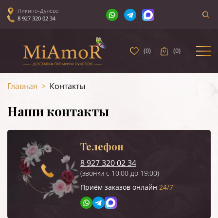
Ликино-Дулево
8 927 320 02 34
(
0
)
(
0
)
Главная
>
Контакты
Наши контакты
Телефон
8 927 320 02 34
(звонки с 10:00 до 19:00)
Приём заказов онлайн
24/7