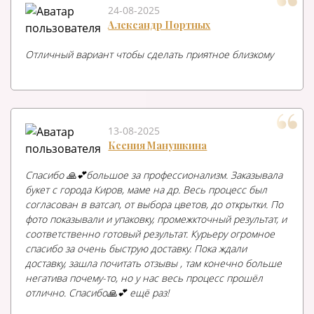
24-08-2025
Александр Портных
Отличный вариант чтобы сделать приятное близкому
13-08-2025
Ксения Манушкина
Спасибо 🙏💕большое за профессионализм. Заказывала
букет с города Киров, маме на др. Весь процесс был
согласован в ватсап, от выбора цветов, до открытки. По
фото показывали и упаковку, промежкточный результат, и
соответственно готовый результат. Курьеру огромное
спасибо за очень быструю доставку. Пока ждали
доставку, зашла почитать отзывы , там конечно больше
негатива почему-то, но у нас весь процесс прошёл
отлично. Спасибо🙏💕 ещё раз!