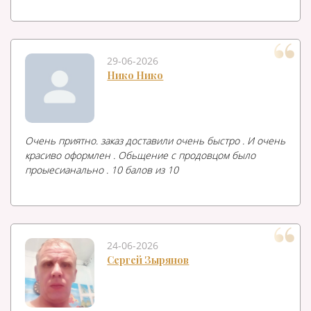
29-06-2026
Нико Нико
Очень приятно. заказ доставили очень быстро . И очень
красиво оформлен . Обьщение с продовцом было
проыесианально . 10 балов из 10
24-06-2026
Сергей Зырянов