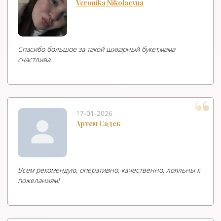
Veronika Nikolaevna
Спасибо большое за такой шикарный букет,мама
счастлива
17-01-2026
Артем Садек
Всем рекомендую, оперативно, качественно, лояльны к
пожеланиям!