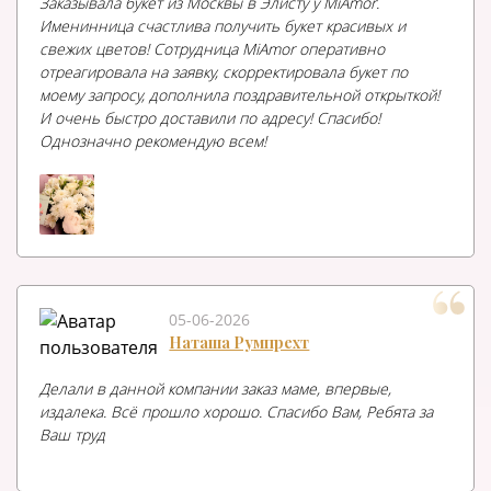
Заказывала букет из Москвы в Элисту у MiAmor.
Именинница счастлива получить букет красивых и
свежих цветов! Сотрудница MiAmor оперативно
отреагировала на заявку, скорректировала букет по
моему запросу, дополнила поздравительной открыткой!
И очень быстро доставили по адресу! Спасибо!
Однозначно рекомендую всем!
05-06-2026
Наташа Румпрехт
Делали в данной компании заказ маме, впервые,
издалека. Всё прошло хорошо. Спасибо Вам, Ребята за
Ваш труд