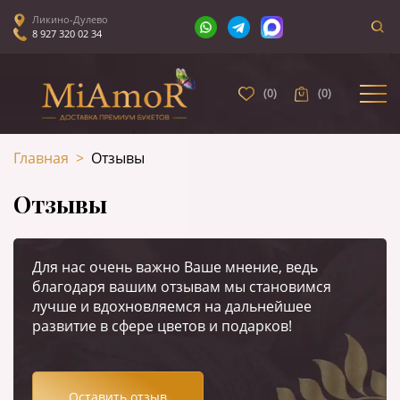
Ликино-Дулево
8 927 320 02 34
(
0
)
(
0
)
Главная
>
Отзывы
Отзывы
Для нас очень важно Ваше мнение, ведь
благодаря вашим отзывам мы становимся
лучше и вдохновляемся на дальнейшее
развитие в сфере цветов и подарков!
Оставить отзыв