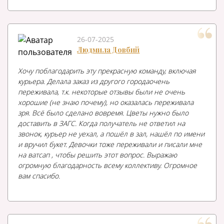
26-07-2025
Людмила Довбий
Хочу поблагодарить эту прекрасную команду, включая
курьера. Делала заказ из другого городаочень
переживала, т.к. некоторые отзывы были не очень
хорошие (не знаю почему), но оказалась переживала
зря. Всё было сделано вовремя. Цветы нужно было
доставить в ЗАГС. Когда получатель не ответил на
звонок, курьер не уехал, а пошёл в зал, нашёл по имени
и вручил букет. Девочки тоже переживали и писали мне
на ватсап , чтобы решить этот вопрос. Выражаю
огромную благодарность всему коллективу. Огромное
вам спасибо.