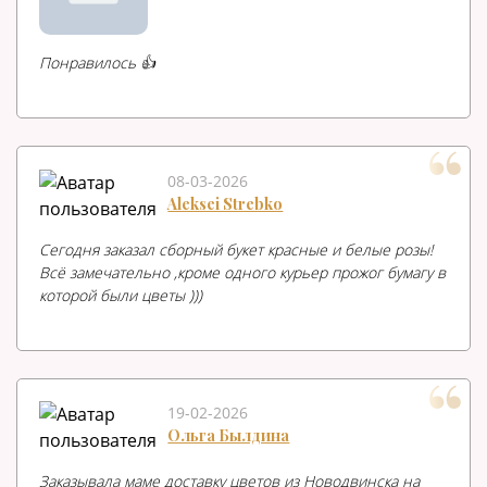
Понравилось 👍
08-03-2026
Aleksei Strebko
Сегодня заказал сборный букет красные и белые розы!
Всё замечательно ,кроме одного курьер прожог бумагу в
которой были цветы )))
19-02-2026
Ольга Былдина
Заказывала маме доставку цветов из Новодвинска на