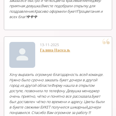
заказа.Все быстро и чётко!Цветы красивые!Менеджер
приятная девушка.Вместе подобрали открытку для
поздравления.Красиво оформили букет!Процветания и
всех благ!🌹🌹🌹
13-11-2025
Галина Наскаль
Хочу выразить огромную благодарность всей команде.
Нужно было срочно заказать букет дочери в другой
город из другой области.Фирму нашла в открытом
доступе, позвонила по телефону. Девушка менеджер
очень приятно, чётко и понятно все рассказала.Букет
был доставлен чётко по времени и адресу. Цветы были
в букете свежими БУКЕТ получился шикарный,дочери
понравился. Спасибо Вам огромное за работу !!!