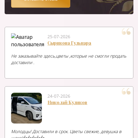
25-07-2026
Сырикова Гульнара
Не заказывайте здесь,цветы ,которые не смогли продать
доставили .
24-07-2026
Николай Куликов
Молодцы! Доставили в срок. Цветы свежие, девушка в
шоке!👍👍👍👍👍