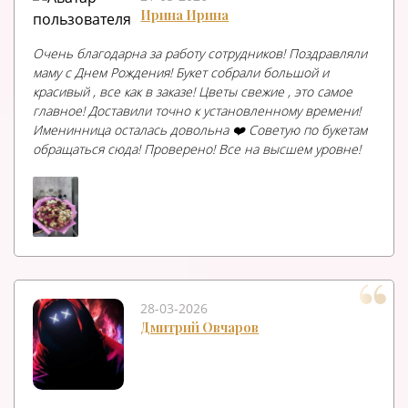
Ирина Ирина
Очень благодарна за работу сотрудников! Поздравляли
маму с Днем Рождения! Букет собрали большой и
красивый , все как в заказе! Цветы свежие , это самое
главное! Доставили точно к установленному времени!
Именинница осталась довольна ❤️ Советую по букетам
обращаться сюда! Проверено! Все на высшем уровне!
28-03-2026
Дмитрий Овчаров