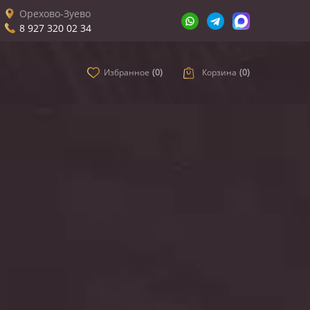
Орехово-Зуево
8 927 320 02 34
Избранное
(
0
)
Корзина
(
0
)