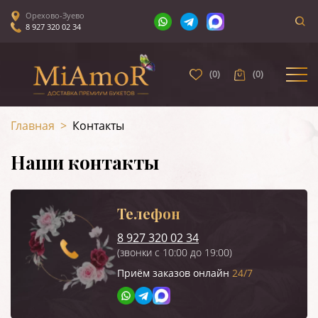
Орехово-Зуево
8 927 320 02 34
(
0
)
(
0
)
Главная
>
Контакты
Наши контакты
Телефон
8 927 320 02 34
(звонки с 10:00 до 19:00)
Приём заказов онлайн
24/7