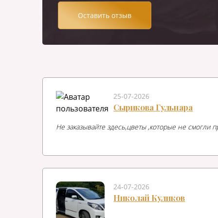
Оставить отзыв
25-07-2026
Сырикова Гульнара
Не заказывайте здесь,цветы ,которые не смогли п
24-07-2026
Николай Куликов