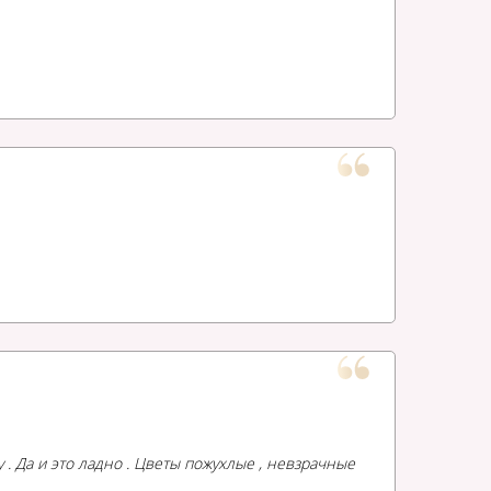
у . Да и это ладно . Цветы пожухлые , невзрачные