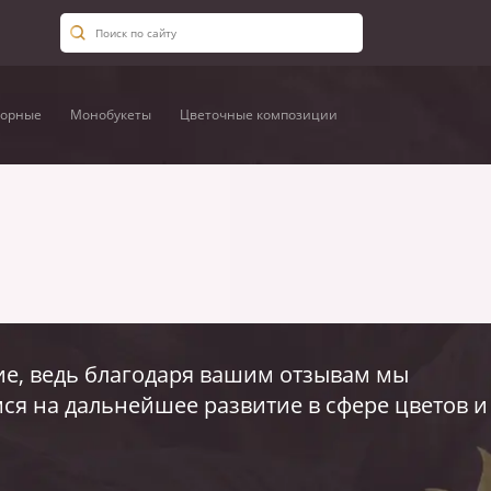
орные
Монобукеты
Цветочные композиции
е, ведь благодаря вашим отзывам мы
ся на дальнейшее развитие в сфере цветов и