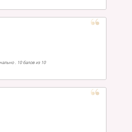
ально . 10 балов из 10