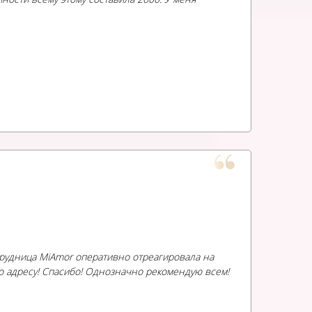
отрудница MiAmor оперативно отреагировала на
по адресу! Спасибо! Однозначно рекомендую всем!