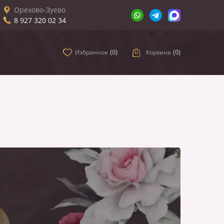
Орехово-Зуево
8 927 320 02 34
Избранное
(
0
)
Корзина
(
0
)