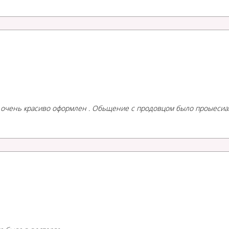
И очень красиво оформлен . Обьщение с продовцом было проыесиан