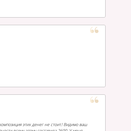
 композиция этих денег не стоит.! Видимо ваш
пности всему этому составила 2600. У меня