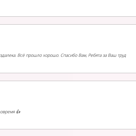
здалека. Всё прошло хорошо. Спасибо Вам, Ребята за Ваш труд
овремя 👍