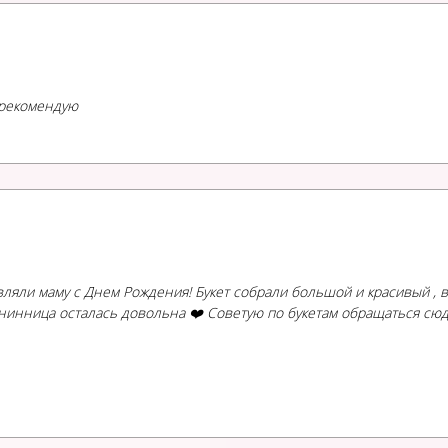
, рекомендую
ляли маму с Днем Рождения! Букет собрали большой и красивый , все
нинница осталась довольна ❤️ Советую по букетам обращаться сюд