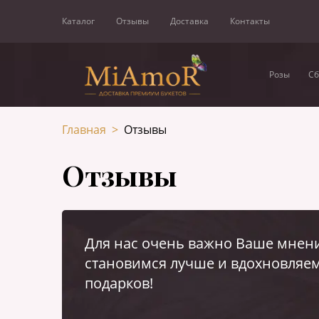
Каталог
Отзывы
Доставка
Контакты
Розы
Сб
Главная
>
Отзывы
Отзывы
Для нас очень важно Ваше мнени
становимся лучше и вдохновляем
подарков!