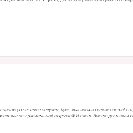
Именинница счастлива получить букет красивых и свежих цветов! С
 дополнила поздравительной открыткой! И очень быстро доставили 