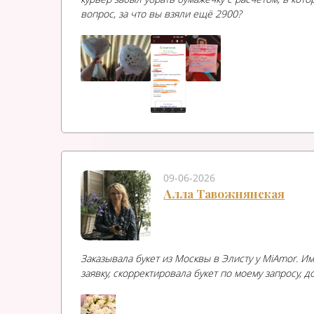
вопрос, за что вы взяли ещё 2900?
09-06-2026
Алла Тавожнянская
Заказывала букет из Москвы в Элисту у MiAmor. 
заявку, скорректировала букет по моему запросу,