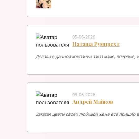
05-06-2026
Наташа Румпрехт
Делали в данной компании заказ маме, впервые, и
03-06-2026
Андрей Майков
Заказал цветы своей любимой жене все пришло в