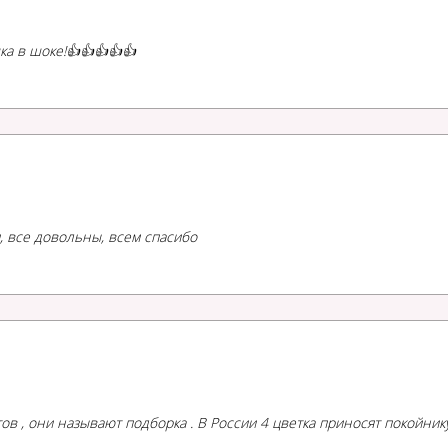
ка в шоке!👍👍👍👍👍
, все довольны, всем спасибо
етов , они называют подборка . В России 4 цветка приносят покойник