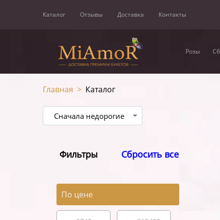
Каталог
Отзывы
Доставка
Контакты
Розы
Сб
Главная
>
Каталог
Фильтры
Сбросить все
По цене