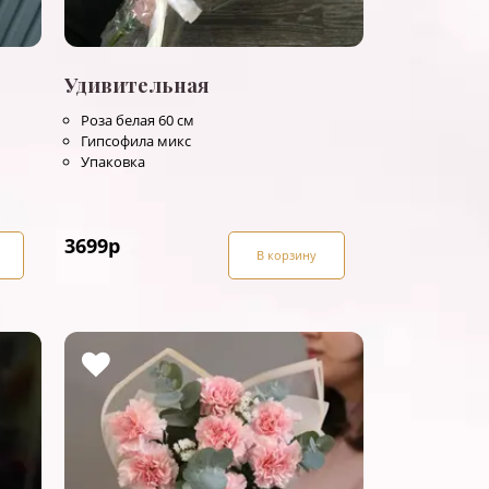
Удивительная
Роза белая 60 см
Гипсофила микс
Упаковка
3699
р
В корзину