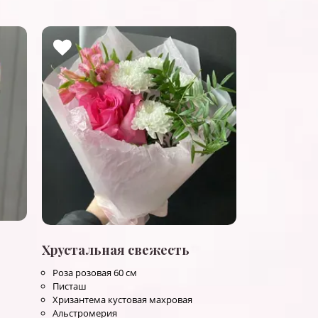
Хрустальная свежесть
Роза розовая 60 см
Писташ
Хризантема кустовая махровая
Альстромерия