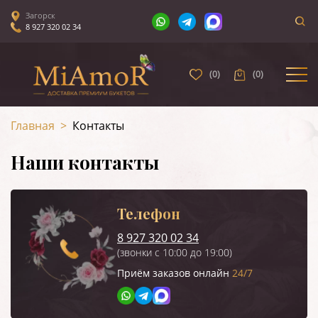
Загорск
8 927 320 02 34
(
0
)
(
0
)
Главная
>
Контакты
Наши контакты
Телефон
8 927 320 02 34
(звонки с 10:00 до 19:00)
Приём заказов онлайн
24/7