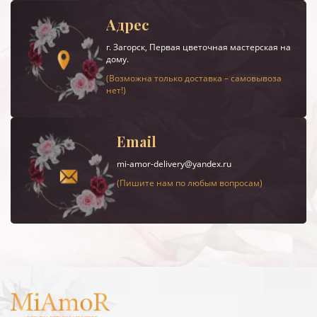
Адрес
г.
Загорск
, Первая цветочная мастерская на
дому.
(Возможна только доставка – самовывоза
нет!)
Email
mi-amor-delivery@yandex.ru
(Пишите нам по любым вопросам)